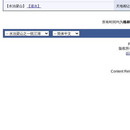
【水泊梁山】
【灌水】
天地相让
所有时间均为
格林
P
版权所有
皖
Content Re