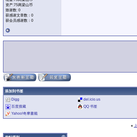
资产:75两梁山币
致谢数: 0
获感谢文章数：0
获会员感谢数：0
添加到书签
Digg
del.icio.us
百度搜藏
QQ 书签
Yahoo!奇摩書籤
«