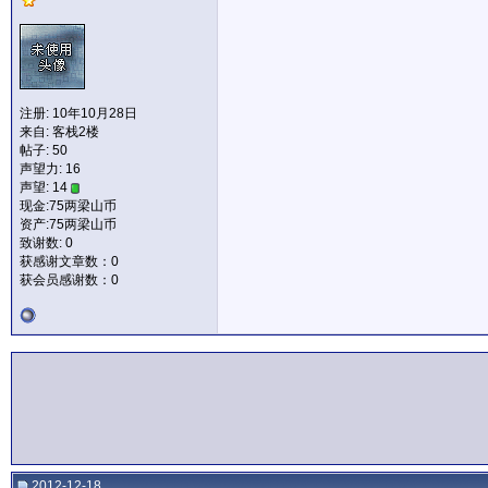
注册: 10年10月28日
来自: 客栈2楼
帖子: 50
声望力:
16
声望: 14
现金:75两梁山币
资产:75两梁山币
致谢数: 0
获感谢文章数：0
获会员感谢数：0
2012-12-18