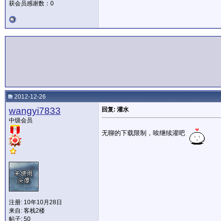
获会员感谢数：0
2012-12-26
wangyi7833
回复: 灌水
中级会员
无聊的下载限制，唉继续灌吧
注册: 10年10月28日
来自: 客栈2楼
帖子: 50