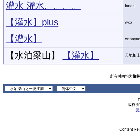
灌水 灌水。。。。
landis
【灌水】plus
wxb
【灌水】
xxiaoya
【水泊梁山】
【灌水】
天地相让
所有时间均为
格林
P
版权所有
皖
Content Re