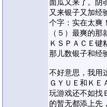
面瓜又来了。阴
又来银子又加经
个字：实在太爽
（５）最爽的那
ＫＳＰＡＣＥ键粘
那儿数银子和经
不好意思，我用
ＧＹＵＥ和ＫＥ
玩游戏还不如找
的暂无都添上先