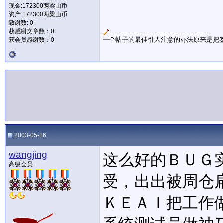
现金:172300两梁山币
资产:172300两梁山币
致谢数: 0
获感谢文章数：0
一个帖子的最佳引人注意的办法原来是把
获会员感谢数：0
2003-05-16
wangjing
这么好的ＢＵＧ
高级会员
受，出出被周仓
ＫＥＡＩ把工作