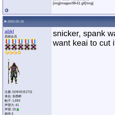
[img]images/99-61.gif[/img]
2003-05-16
abkl
snicker, spank wa
高级会员
want keai to cut 
注册: 02年05月27日
来自: 东西畔
帖子: 1,693
声望力:
41
声望: 20
精华:3