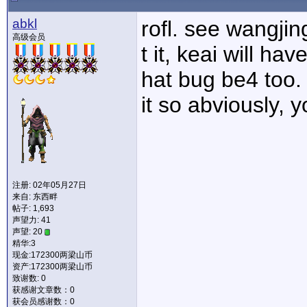
abkl
rofl. see wangjin
高级会员
t it, keai will ha
hat bug be4 too.
it so abviously, 
注册: 02年05月27日
来自: 东西畔
帖子: 1,693
声望力:
41
声望: 20
精华:3
现金:172300两梁山币
资产:172300两梁山币
致谢数: 0
获感谢文章数：0
获会员感谢数：0