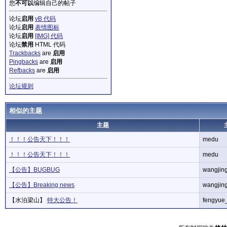
您
不可以
编辑自己的帖子
论坛
启用
vB 代码
论坛
启用
表情图标
论坛
启用
[IMG] 代码
论坛
禁用
HTML 代码
Trackbacks
are
启用
Pingbacks
are
启用
Refbacks
are
启用
论坛规则
相似的主题
主题
！！！公告天下！！！
medu
！！！公告天下！！！
medu
【公告】BUGBUG
wangjin
【公告】Breaking news
wangjin
【水泊梁山】
特大公告！
fengyue_