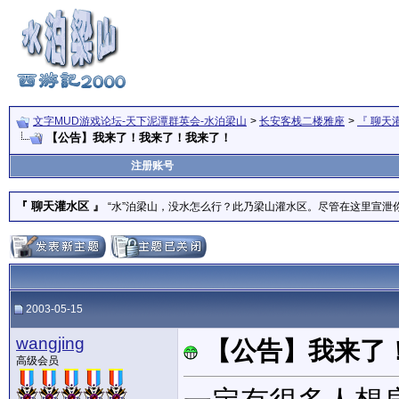
文字MUD游戏论坛-天下泥潭群英会-水泊梁山
>
长安客栈二楼雅座
>
『 聊天
【公告】我来了！我来了！我来了！
注册账号
『 聊天灌水区 』
“水”泊梁山，没水怎么行？此乃梁山灌水区。尽管在这里宣泄
2003-05-15
wangjing
【公告】我来了
高级会员