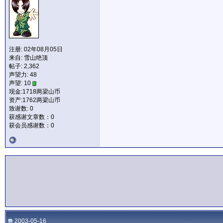
注册: 02年08月05日
来自: 雪山绝顶
帖子: 2,362
声望力:
48
声望: 10
现金:1718两梁山币
资产:1762两梁山币
致谢数: 0
获感谢文章数：0
获会员感谢数：0
2003-05-16