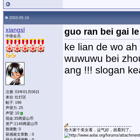
2003-05-16
xiangsl
guo ran bei gai le .
中级会员
ke lian de wo ah
wuwuwu bei zhou
ang !!! slogan ke
注册: 03年01月06日
来自: 红灯区
帖子: 196
声望力:
25
声望: 10
现金:35两梁山币
资产:1146两梁山币
致谢数: 0
给大家个美女看，运气好，就看到了。
获感谢文章数：0
获会员感谢数：0