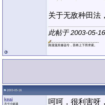
关于无敌种田法
此帖于 2003-05-1
路漫漫其修远兮，吾将上下而求索。
2003-05-16
keai
呵呵，很利害呀
方寸小妖道