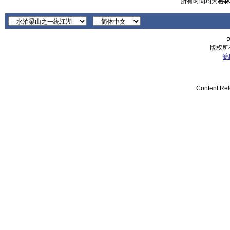
所有时间均为
格林
P
版权所有
皖
Content Re