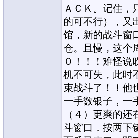
ＡＣＫ。记住，
的可不行），又
馆，新的战斗窗
仓。且慢，这个
０！！！难怪说
机不可失，此时
束战斗了！！他
一手数银子，一
（４）更爽的还
斗窗口，按两下