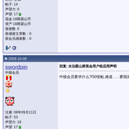
帖子: 14
声望力:
0
声望: 17
现金:18两梁山币
资产:18两梁山币
致谢数: 0
获感谢文章数：0
获会员感谢数：0
2008-10-08
swordpin
回复: 水泊梁山群英会用户组启用声明
中级会员
中级会员要求什么?!50张帖,难道......要我
注册: 08年09月11日
帖子: 53
声望力:
18
声望: 17