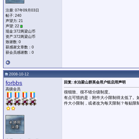
注册: 07年09月03日
帖子: 240
声望力:
21
声望: 22
现金:372两梁山币
资产:372两梁山币
致谢数: 0
获感谢文章数：0
获会员感谢数：0
2008-10-12
forbbs
回复: 水泊梁山群英会用户组启用声明
高级会员
很细致、很不错分级制度。
有点可惜的是：附件大小限制得太低了。
件大小限制，或者改为每天限制？每贴限