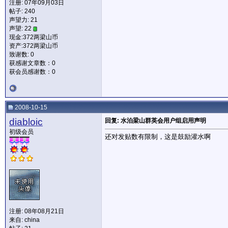
注册: 07年09月03日
帖子: 240
声望力:
21
声望: 22
现金:372两梁山币
资产:372两梁山币
致谢数: 0
获感谢文章数：0
获会员感谢数：0
2008-10-15
diabloic
回复: 水泊梁山群英会用户组启用声明
初级会员
还对发贴数有限制，这是鼓励灌水啊
注册: 08年08月21日
来自: china