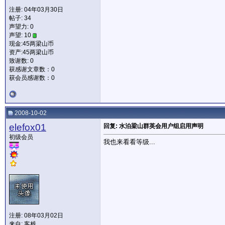
注册: 04年03月30日
帖子: 34
声望力:
0
声望: 10
现金:45两梁山币
资产:45两梁山币
致谢数: 0
获感谢文章数：0
获会员感谢数：0
2008-10-02
elefox01
回复: 水泊梁山群英会用户组启用声明
初级会员
我也来看看等级...
注册: 08年03月02日
来自: 客栈