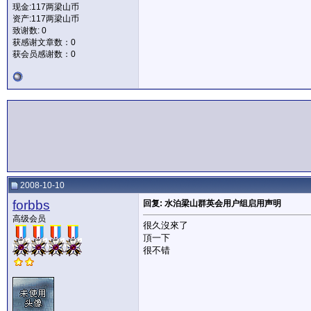
现金:117两梁山币
资产:117两梁山币
致谢数: 0
获感谢文章数：0
获会员感谢数：0
2008-10-10
forbbs
回复: 水泊梁山群英会用户组启用声明
高级会员
很久沒來了
頂一下
很不错