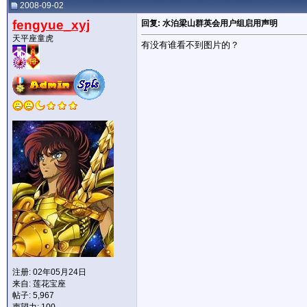
2008-09-02
fengyue_xyj
回复: 水泊梁山群英会用户组启用声明
天平座童虎
有没有谁看不到图片的？
注册: 02年05月24日
来自: 莲花宝座
帖子: 5,967