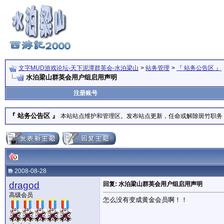
文字MUD游戏论坛-天下泥潭群英会-水泊梁山
>
站务管理
>
『 站务公告区 』
水泊梁山群英会用户组启用声明
注册账号
『 站务公告区 』
本站站点维护和管理区。发布站点更新，任命或解除斑竹职务
2008-08-28
dragod
回复: 水泊梁山群英会用户组启用声明
高级会员
怎么没有变成黄金会员啊！！