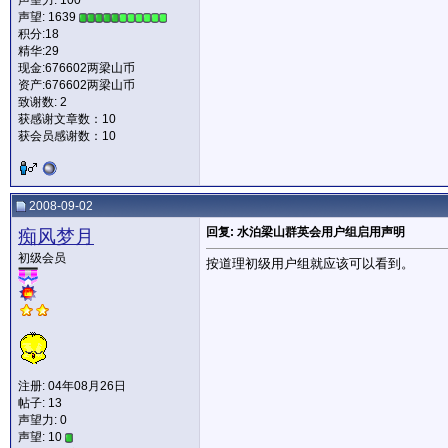
声望力:
100
声望: 1639
积分:18
精华:29
现金:676602两梁山币
资产:676602两梁山币
致谢数: 2
获感谢文章数：10
获会员感谢数：10
2008-09-02
回复: 水泊梁山群英会用户组启用声明
痴风梦月
初级会员
按道理初级用户组就应该可以看到。
注册: 04年08月26日
帖子: 13
声望力:
0
声望: 10