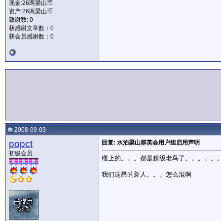
现金:26两梁山币
资产:26两梁山币
致谢数: 0
获感谢文章数：0
获会员感谢数：0
2008-09-03
popct
回复: 水泊梁山群英会用户组启用声明
初级会员
楼上的。。。都是超级老鸟了。。。。。
我们这昂的新人。。。怎么混啊