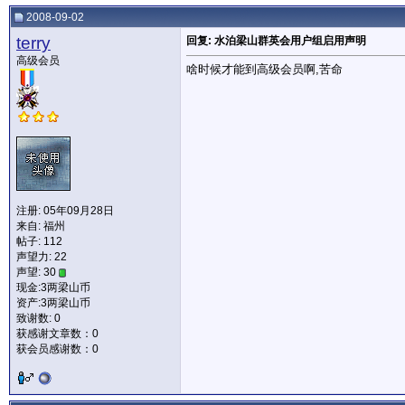
2008-09-02
terry
回复: 水泊梁山群英会用户组启用声明
高级会员
啥时候才能到高级会员啊,苦命
注册: 05年09月28日
来自: 福州
帖子: 112
声望力:
22
声望: 30
现金:3两梁山币
资产:3两梁山币
致谢数: 0
获感谢文章数：0
获会员感谢数：0