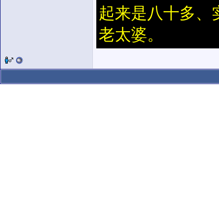
起来是八十多、
老太婆。