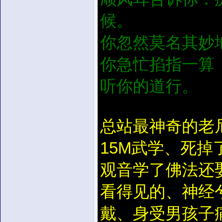
候。
你忽然莫名其妙
你急忙掐指一算，原
听你的道行。
总站最神奇的老
15M武学、死
观音学了佛法还
看得见的、神经
戴、身受男孩子